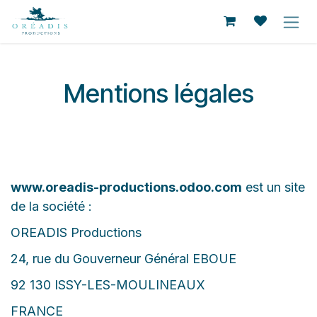
Se rendre au contenu
Mentions légales
www.oreadis-productions.odoo.com
est un site
de la société :
OREADIS Productions
24, rue du Gouverneur Général EBOUE
92 130 ISSY-LES-MOULINEAUX
FRANCE