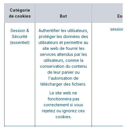
Catégorie
de cookies
But
Exe
session_
Session &
Authentifier les utilisateurs,
Sécurité
protéger les données des
(essentiel)
utilisateurs et permettre au
site web de fournir les
services attendus par les
utilisateurs, comme la
conservation du contenu
de leur panier ou
l'autorisation de
télécharger des fichiers.
Le site web ne
fonctionnera pas
correctement si vous
rejetez ou ignorez ces
cookies.