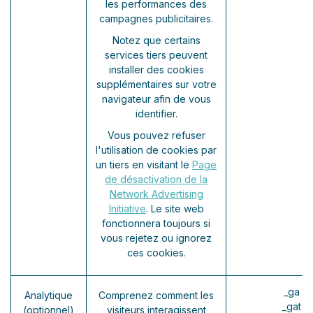
les performances des
campagnes publicitaires.
Notez que certains
services tiers peuvent
installer des cookies
supplémentaires sur votre
navigateur afin de vous
identifier.
Vous pouvez refuser
l'utilisation de cookies par
un tiers en visitant le
Page
de désactivation de la
Network Advertising
Initiative
. Le site web
fonctionnera toujours si
vous rejetez ou ignorez
ces cookies.
_ga (
Analytique
Comprenez comment les
_gat (
(optionnel)
visiteurs interagissent