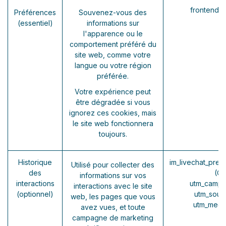
frontend_
Préférences
Souvenez-vous des
(essentiel)
informations sur
l'apparence ou le
comportement préféré du
site web, comme votre
langue ou votre région
préférée.
Votre expérience peut
être dégradée si vous
ignorez ces cookies, mais
le site web fonctionnera
toujours.
Historique
im_livechat_prev
Utilisé pour collecter des
des
(O
informations sur vos
interactions
utm_campa
interactions avec le site
(optionnel)
utm_sour
web, les pages que vous
utm_medi
avez vues, et toute
campagne de marketing