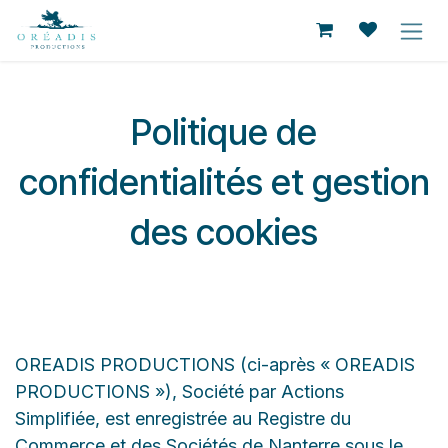
Se rendre au contenu
Politique de
confidentialités et gestion
des cookies
OREADIS PRODUCTIONS (ci-après « OREADIS
PRODUCTIONS »), Société par Actions
Simplifiée, est enregistrée au Registre du
Commerce et des Sociétés de Nanterre sous le