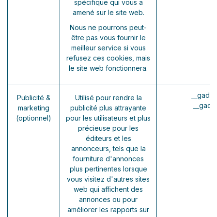
spécifique qui vous a
amené sur le site web.
Nous ne pourrons peut-
être pas vous fournir le
meilleur service si vous
refusez ces cookies, mais
le site web fonctionnera.
__gads 
Publicité &
Utilisé pour rendre la
__gac 
marketing
publicité plus attrayante
(optionnel)
pour les utilisateurs et plus
précieuse pour les
éditeurs et les
annonceurs, tels que la
fourniture d'annonces
plus pertinentes lorsque
vous visitez d'autres sites
web qui affichent des
annonces ou pour
améliorer les rapports sur