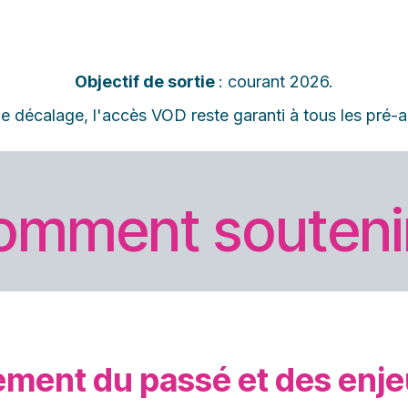
Objectif de sortie
: courant 2026.
e décalage, l'accès VOD reste garanti à tous les pré-
omment soutenir
sement du passé et des enje