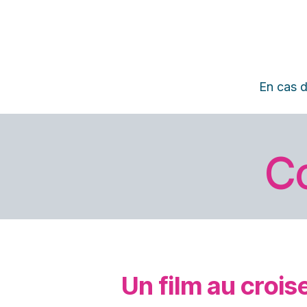
En cas d
C
Un film au croi