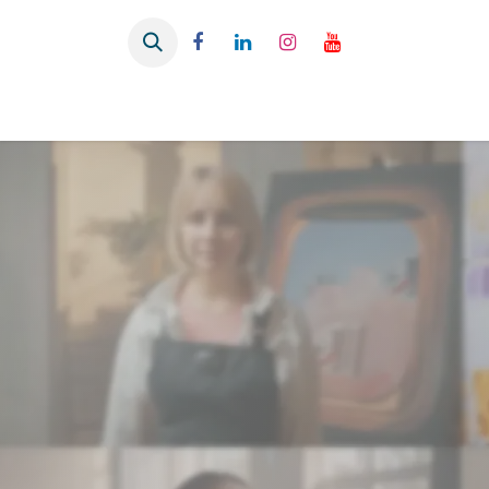
Se rendre au contenu
ACCUEIL
A PROPOS
CINEMA
NO