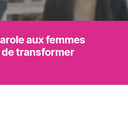
parole aux femmes
r de transformer