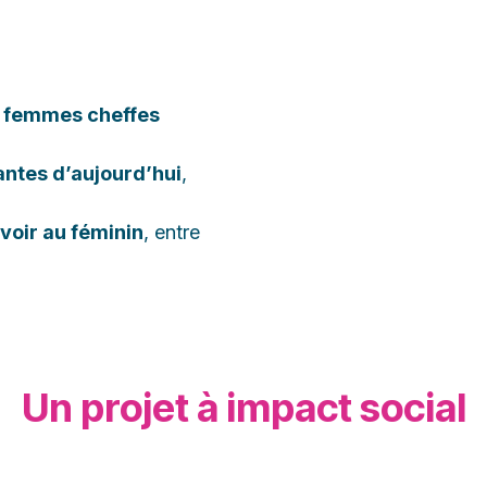
es femmes cheffes
antes d’aujourd’hui
,
voir au féminin
, entre
Un projet à impact social