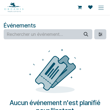
Se rendre au contenu
Événements
Aucun événement n'est planifié